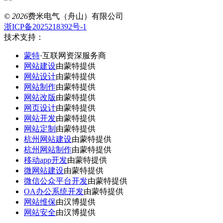
© 2026
费米电气（舟山）有限公司
浙ICP备2025218392号-1
技术支持：
蒙特
·互联网资深服务商
网站建设
由蒙特提供
网站设计
由蒙特提供
网站制作
由蒙特提供
网站改版
由蒙特提供
网页设计
由蒙特提供
网站开发
由蒙特提供
网站定制
由蒙特提供
杭州网站建设
由蒙特提供
杭州网站制作
由蒙特提供
移动app开发
由蒙特提供
微网站建设
由蒙特提供
微信公众平台开发
由蒙特提供
OA办公系统开发
由蒙特提供
网站维保
由汉博提供
网站安全
由汉博提供