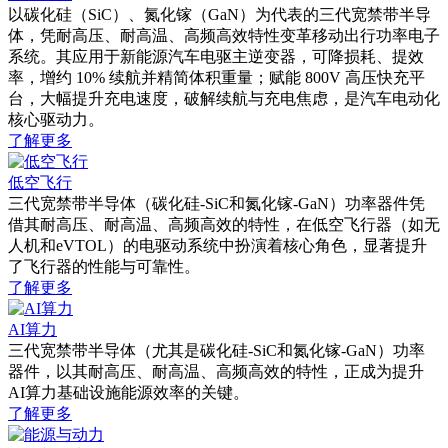
以碳化硅（SiC）、氮化镓（GaN）为代表的三代宽禁带半导
体，凭耐高压、耐高温、高频高效特性变革移动出行功率电子
系统。其应用于新能源汽车电驱主逆变器，可降损耗、提效
率，增约 10% 续航并精简体积重量；赋能 800V 高压快充平
台，大幅提升充电速度，破解续航与充电焦虑，是汽车电动化
核心驱动力。
了解更多
低空飞行
三代宽禁带半导体（碳化硅-SiC和氮化镓-GaN）功率器件凭
借其耐高压、耐高温、高频高效的特性，在低空飞行器（如无
人机和eVTOL）的电驱动系统中扮演着核心角色，显著提升
了飞行器的性能与可靠性。
了解更多
AI算力
三代宽禁带半导体（尤其是碳化硅-SiC和氮化镓-GaN）功率
器件，以其耐高压、耐高温、高频高效的特性，正成为提升
AI算力基础设施能源效率的关键。
了解更多