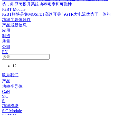
势，能显著提升系统功率密度和可靠性
IGBT Module
IGBT模块是集MOSFET高速开关与GTR大电流优势于一体的
功率半导体器件
产品最新信息
应用
制造
质量
公司
EN
12
联系我们
产品
功率半导体
GaN
SiC
Si
功率模块
SiC Module