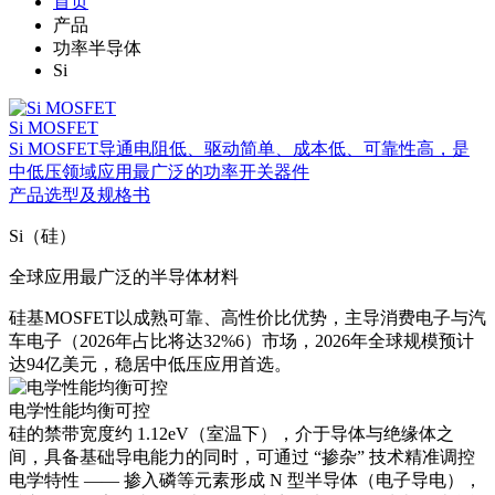
首页
产品
功率半导体
Si
Si MOSFET
Si MOSFET导通电阻低、驱动简单、成本低、可靠性高，是
中低压领域应用最广泛的功率开关器件
产品选型及规格书
Si（硅）
全球应用最广泛的半导体材料
硅基MOSFET以成熟可靠、高性价比优势，主导消费电子与汽
车电子（2026年占比将达32%6）市场，2026年全球规模预计
达94亿美元，稳居中低压应用首选。
电学性能均衡可控
硅的禁带宽度约 1.12eV（室温下），介于导体与绝缘体之
间，具备基础导电能力的同时，可通过 “掺杂” 技术精准调控
电学特性 —— 掺入磷等元素形成 N 型半导体（电子导电），