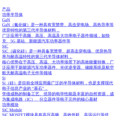
产品
功率半导体
GaN
GaN（氮化镓）是一种具有宽禁带、高击穿电场、高热导率等
优异特性的第三代半导体材料，
广泛应用于高频、高压、高温及大功率电子器件领域，如快
充、5G 基站、新能源汽车功率器件等
SiC
SiC（碳化硅）是一种具备宽禁带、超高击穿电场、优异热导
率与耐高温特性的第三代半导体材料，
核心优势在于高压、高温、大功率场景下的高效能量转换，广
泛应用于新能源汽车功率器件、光伏逆变器、储能系统及航空
航天耐高温电子元件等领域
Si
Si（硅）是目前全球应用最广泛的半导体材料，也是支撑现代
电子信息产业的 “基石”，
凭借成熟的制备工艺、优异的电学性能及丰富的自然资源，成
为集成电路（IC）、分立器件等电子元件的核心基材
功率模块
SiC Module
SiC MOSFET模块具有高压高频、高效低耗、高温运行等优